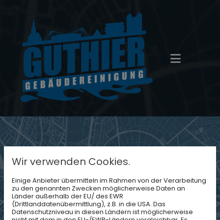
Wir verwenden Cookies.
Einige Anbieter übermitteln im Rahmen von der Verarbeitung
zu den genannten Zwecken möglicherweise Daten an
Länder außerhalb der EU/ des EWR
(Drittlanddatenübermittlung), z.B. in die USA. Das
Datenschutzniveau in diesen Ländern ist möglicherweise
nicht mit dem in den EU-/EWR-Ländern vergleichbar. Es